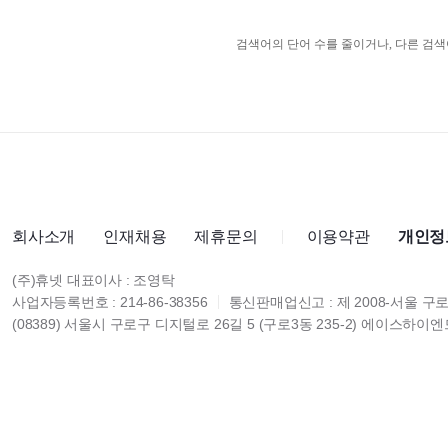
검색어의 단어 수를 줄이거나, 다른 검색
회사소개
인재채용
제휴문의
이용약관
개인정
(주)휴넷 대표이사 : 조영탁
사업자등록번호 : 214-86-38356
통신판매업신고 : 제 2008-서울 구로
(08389) 서울시 구로구 디지털로 26길 5 (구로3동 235-2) 에이스하이