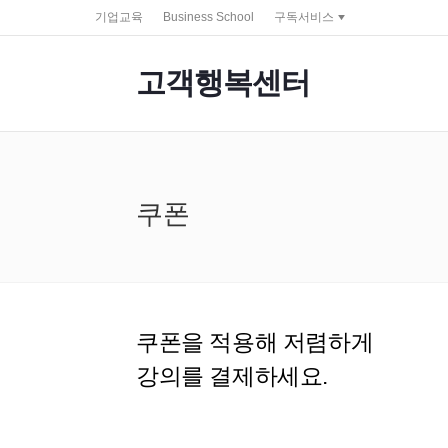
service portal
기업교육
Business School
구독서비스
고객행복센터
쿠폰
쿠폰
을 적용해 저렴하게
강의를 결제하세요.