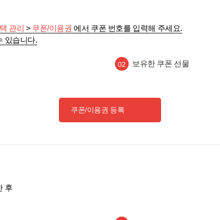
택 관리
>
쿠폰/이용권
에서 쿠폰 번호를 입력해 주세요.
수 있습니다.
보유한 쿠폰 선물
02
쿠폰/이용권 등록
한 후