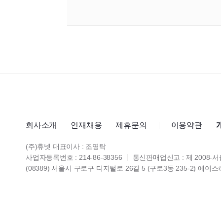
회사소개
인재채용
제휴문의
이용약관
(주)휴넷 대표이사 : 조영탁
사업자등록번호 : 214-86-38356
통신판매업신고 : 제 2008-서
(08389) 서울시 구로구 디지털로 26길 5 (구로3동 235-2) 에