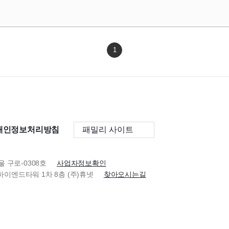
1
개인정보처리방침
패밀리 사이트
울 구로-0308호
사업자정보확인
이스하이엔드타워 1차 8층 (주)휴넷
찾아오시는길