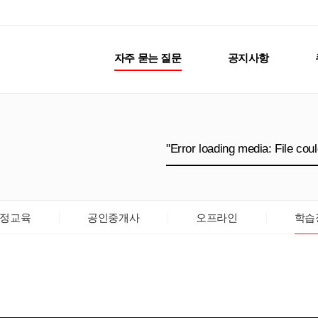
자주 묻는 질문
공지사항
정교육
공인중개사
오프라인
학습